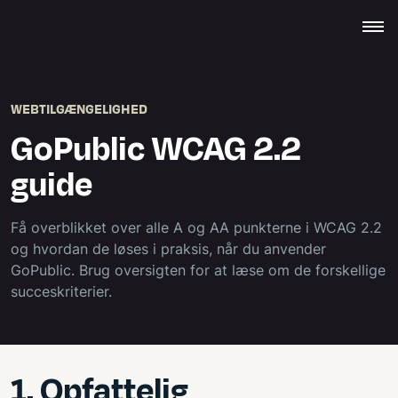
WEBTILGÆNGELIGHED
GoPublic WCAG 2.2
guide
Få overblikket over alle A og AA punkterne i WCAG 2.2
og hvordan de løses i praksis, når du anvender
GoPublic. Brug oversigten for at læse om de forskellige
succeskriterier.
1. Opfattelig