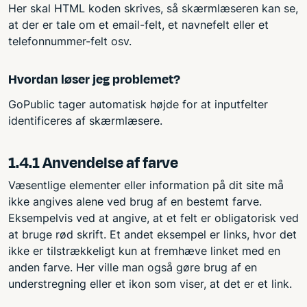
Her skal HTML koden skrives, så skærmlæseren kan se,
at der er tale om et email-felt, et navnefelt eller et
telefonnummer-felt osv.
Hvordan løser jeg problemet?
GoPublic tager automatisk højde for at inputfelter
identificeres af skærmlæsere.
1.4.1 Anvendelse af farve
Væsentlige elementer eller information på dit site må
ikke angives alene ved brug af en bestemt farve.
Eksempelvis ved at angive, at et felt er obligatorisk ved
at bruge rød skrift. Et andet eksempel er links, hvor det
ikke er tilstrækkeligt kun at fremhæve linket med en
anden farve. Her ville man også gøre brug af en
understregning eller et ikon som viser, at det er et link.