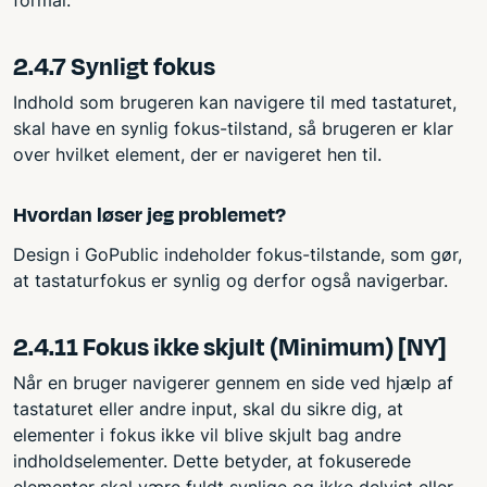
2.4.7 Synligt fokus
Indhold som brugeren kan navigere til med tastaturet,
skal have en synlig fokus-tilstand, så brugeren er klar
over hvilket element, der er navigeret hen til.
Hvordan løser jeg problemet?
Design i GoPublic indeholder fokus-tilstande, som gør,
at tastaturfokus er synlig og derfor også navigerbar.
2.4.11 Fokus ikke skjult (Minimum) [NY]
Når en bruger navigerer gennem en side ved hjælp af
tastaturet eller andre input, skal du sikre dig, at
elementer i fokus ikke vil blive skjult bag andre
indholdselementer. Dette betyder, at fokuserede
elementer skal være fuldt synlige og ikke delvist eller