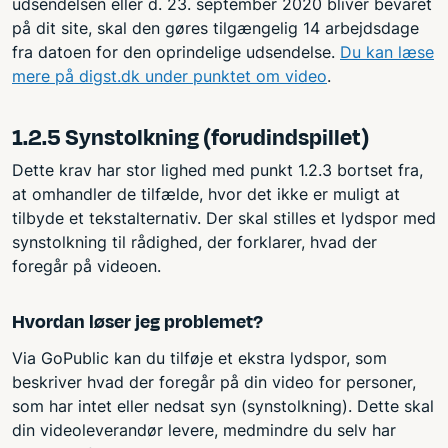
udsendelsen eller d. 23. september 2020 bliver bevaret
på dit site, skal den gøres tilgængelig 14 arbejdsdage
fra datoen for den oprindelige udsendelse.
Du kan læse
mere på digst.dk under punktet om video
.
1.2.5 Synstolkning (forudindspillet)
Dette krav har stor lighed med punkt 1.2.3 bortset fra,
at omhandler de tilfælde, hvor det ikke er muligt at
tilbyde et tekstalternativ. Der skal stilles et lydspor med
synstolkning til rådighed, der forklarer, hvad der
foregår på videoen.
Hvordan løser jeg problemet?
Via GoPublic kan du tilføje et ekstra lydspor, som
beskriver hvad der foregår på din video for personer,
som har intet eller nedsat syn (synstolkning). Dette skal
din videoleverandør levere, medmindre du selv har