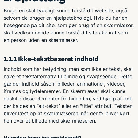
Brugeren skal tydeligt kunne forstå dit website, også
selvom de bruger en hjælpeteknologi. Hvis du har en
besøgende på dit site, som gør brug af en skærmlæser,
skal vedkommende kunne forstå dit site akkurat som
en person uden en skærmlæser.
1.1.1 Ikke-tekstbaseret indhold
Indhold som har betydning, men som ikke er tekst, skal
have et tekstalternativ til blinde og svagtseende. Dette
gælder indhold såsom billeder, animationer, videoer,
iframes og lydelementer. En skærmlæser skal kunne
adskille disse elementer fra hinanden, ved hjælp af det,
der kaldes en “alt-tekst” eller en "title" attribut. Teksten
bliver læst op af skærmlæseren, når der fx bliver kørt
hen over et billede med skærmlæseren.