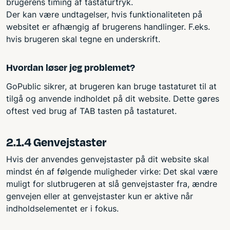
brugerens timing af tastaturtryk.
Der kan være undtagelser, hvis funktionaliteten på
websitet er afhængig af brugerens handlinger. F.eks.
hvis brugeren skal tegne en underskrift.
Hvordan løser jeg problemet?
GoPublic sikrer, at brugeren kan bruge tastaturet til at
tilgå og anvende indholdet på dit website. Dette gøres
oftest ved brug af TAB tasten på tastaturet.
2.1.4 Genvejstaster
Hvis der anvendes genvejstaster på dit website skal
mindst én af følgende muligheder virke: Det skal være
muligt for slutbrugeren at slå genvejstaster fra, ændre
genvejen eller at genvejstaster kun er aktive når
indholdselementet er i fokus.