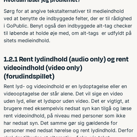
Hvordan løser jeg problemet?
Sørg for at angive tekstalternativer til medieindhold
ved at benytte de indbyggede felter, der er til rådighed
i GoPublic. Benyt også den indbyggede alt-tag checker
til løbende at holde øje med, om alt-tags er udfyldt på
sitets medieindhold.
1.2.1 Rent lydindhold (audio only) og rent
videoindhold (video only)
(forudindspillet)
Rent lyd- og videoindhold er en lydoptagelse eller en
videooptagelse der står alene. Det vil sige en video
uden lyd, eller et lydspor uden video. Det er vigtigt, at
brugere med eksempelvis nedsat syn kan tilgå og læse
rent videoindhold, på niveau med personer som ikke
har nedsat syn. Det samme gør sig gældende for
personer med nedsat hørelse og rent lydindhold. Derfor