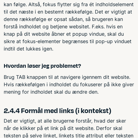
kan følge. Altså, fokus flytter sig fra ét indholdselement
til det næste i en bestemt rækkefølge. Det er vigtigt at
denne rækkefølge er opsat sådan, så brugeren kan
forstå indholdet og betjene websitet. F.eks. hvis en
knap på dit website åbner et popup vindue, skal du
sikre at fokus-elementer begrænses til pop-up vinduet
indtil det lukkes igen.
Hvordan løser jeg problemet?
Brug TAB knappen til at navigere igennem dit website.
Hvis rækkefølgen i indholdet du fokuserer på ikke giver
mening for indholdet skal du ændre den.
2.4.4 Formål med links (i kontekst)
Det er vigtigt, at alle brugerne forstår, hvad der sker
når de klikker på et link på dit website. Derfor skal
teksten på selve linket, linkets title attribut eller teksten