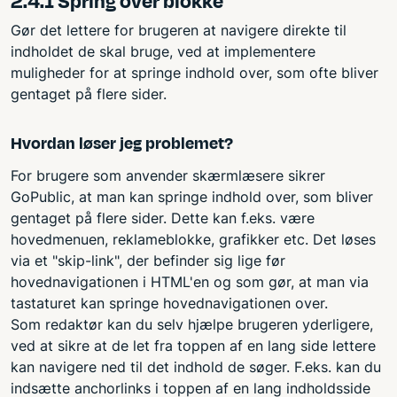
2.4.1 Spring over blokke
Gør det lettere for brugeren at navigere direkte til
indholdet de skal bruge, ved at implementere
muligheder for at springe indhold over, som ofte bliver
gentaget på flere sider.
Hvordan løser jeg problemet?
For brugere som anvender skærmlæsere sikrer
GoPublic, at man kan springe indhold over, som bliver
gentaget på flere sider. Dette kan f.eks. være
hovedmenuen, reklameblokke, grafikker etc. Det løses
via et "skip-link", der befinder sig lige før
hovednavigationen i HTML'en og som gør, at man via
tastaturet kan springe hovednavigationen over.
Som redaktør kan du selv hjælpe brugeren yderligere,
ved at sikre at de let fra toppen af en lang side lettere
kan navigere ned til det indhold de søger. F.eks. kan du
indsætte anchorlinks i toppen af en lang indholdsside