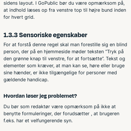
sidens layout. I GoPublic bør du være opmærksom på,
at indhold læses op fra venstre top til højre bund inden
for hvert grid.
1.3.3 Sensoriske egenskaber
For at forstå denne regel skal man forestille sig en blind
person, der på en hjemmeside møder teksten “Tryk på
den grønne knap til venstre, for at fortsætte”. Tekst og
elementer som kræver, at man kan se, høre eller bruge
sine hænder, er ikke tilgængelige for personer med
gældende handicap.
Hvordan løser jeg problemet?
Du bør som redaktør være opmærksom på ikke at
benytte formuleringer, der forudsætter , at brugeren
f.eks. har et velfungerende syn.