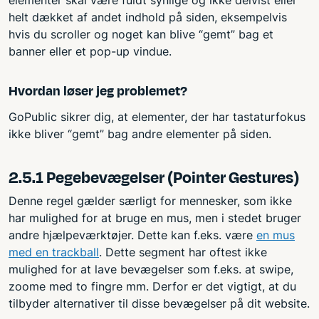
helt dækket af andet indhold på siden, eksempelvis
hvis du scroller og noget kan blive “gemt” bag et
banner eller et pop-up vindue.
Hvordan løser jeg problemet?
GoPublic sikrer dig, at elementer, der har tastaturfokus
ikke bliver “gemt” bag andre elementer på siden.
2.5.1 Pegebevægelser (Pointer Gestures)
Denne regel gælder særligt for mennesker, som ikke
har mulighed for at bruge en mus, men i stedet bruger
andre hjælpeværktøjer. Dette kan f.eks. være
en mus
med en trackball
. Dette segment har oftest ikke
mulighed for at lave bevægelser som f.eks. at swipe,
zoome med to fingre mm. Derfor er det vigtigt, at du
tilbyder alternativer til disse bevægelser på dit website.