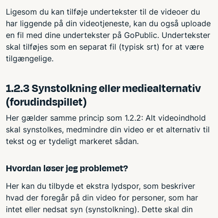
Ligesom du kan tilføje undertekster til de videoer du
har liggende på din videotjeneste, kan du også uploade
en fil med dine undertekster på GoPublic. Undertekster
skal tilføjes som en separat fil (typisk srt) for at være
tilgængelige.
1.2.3 Synstolkning eller mediealternativ
(forudindspillet)
Her gælder samme princip som 1.2.2: Alt videoindhold
skal synstolkes, medmindre din video er et alternativ til
tekst og er tydeligt markeret sådan.
Hvordan løser jeg problemet?
Her kan du tilbyde et ekstra lydspor, som beskriver
hvad der foregår på din video for personer, som har
intet eller nedsat syn (synstolkning). Dette skal din