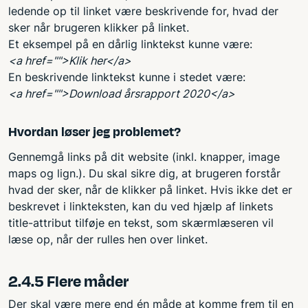
ledende op til linket være beskrivende for, hvad der
sker når brugeren klikker på linket.
Et eksempel på en dårlig linktekst kunne være:
<a href="">Klik her</a>
En beskrivende linktekst kunne i stedet være:
<a href="">Download årsrapport 2020</a>
Hvordan løser jeg problemet?
Gennemgå links på dit website (inkl. knapper, image
maps og lign.). Du skal sikre dig, at brugeren forstår
hvad der sker, når de klikker på linket. Hvis ikke det er
beskrevet i linkteksten, kan du ved hjælp af linkets
title-attribut tilføje en tekst, som skærmlæseren vil
læse op, når der rulles hen over linket.
2.4.5 Flere måder
Der skal være mere end én måde at komme frem til en