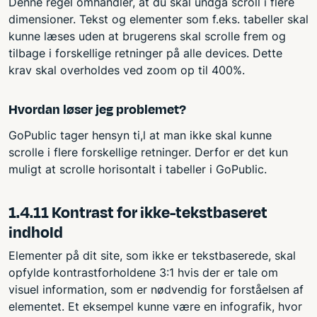
Denne regel omhandler, at du skal undgå scroll i flere
dimensioner. Tekst og elementer som f.eks. tabeller skal
kunne læses uden at brugerens skal scrolle frem og
tilbage i forskellige retninger på alle devices. Dette
krav skal overholdes ved zoom op til 400%.
Hvordan løser jeg problemet?
GoPublic tager hensyn ti,l at man ikke skal kunne
scrolle i flere forskellige retninger. Derfor er det kun
muligt at scrolle horisontalt i tabeller i GoPublic.
1.4.11 Kontrast for ikke-tekstbaseret
indhold
Elementer på dit site, som ikke er tekstbaserede, skal
opfylde kontrastforholdene 3:1 hvis der er tale om
visuel information, som er nødvendig for forståelsen af
elementet. Et eksempel kunne være en infografik, hvor