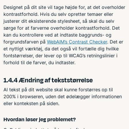
Designet på dit site vil tage højde for, at det overholder
kontrastforhold. Hvis du selv opretter temaer eller
justerer dit eksisterende stylesheet, så skal du selv
sørge for at farverne overholder kontrastforhold. Det
kan du kontrollere ved at indtaste baggrunds- og
forgrundsfarven på
WebAIM’s Contrast Checker
. Det er
et nyttigt værktøj, da det også vil fortælle dig hvilke
fontstørrelser, der lever op til WCAG’s retningslinier i
forhold til de farver, du indtaster.
1.4.4 Ændring af tekststørrelse
Al tekst på dit website skal kunne forstørres op til
200% i browseren, uden det ødelægger informationen
eller konteksten på siden.
Hvordan løser jeg problemet?