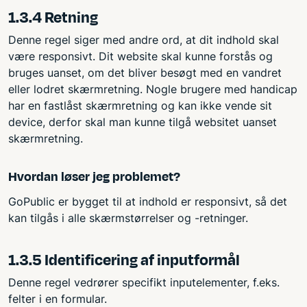
1.3.4 Retning
Denne regel siger med andre ord, at dit indhold skal
være responsivt. Dit website skal kunne forstås og
bruges uanset, om det bliver besøgt med en vandret
eller lodret skærmretning. Nogle brugere med handicap
har en fastlåst skærmretning og kan ikke vende sit
device, derfor skal man kunne tilgå websitet uanset
skærmretning.
Hvordan løser jeg problemet?
GoPublic er bygget til at indhold er responsivt, så det
kan tilgås i alle skærmstørrelser og -retninger.
1.3.5 Identificering af inputformål
Denne regel vedrører specifikt inputelementer, f.eks.
felter i en formular.