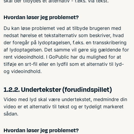
skal der tilbydes et alternativ - f.eks. via tekst.
Hvordan løser jeg problemet?
Du kan løse problemet ved at tilbyde brugeren med
nedsat hørelse et tekstalternativ som beskriver, hvad
der foregår på lydoptagelsen, f.eks. en transskribering
af lydoptagelsen. Det samme vil gøre sig gældende for
rent videoindhold. I GoPublic har du mulighed for at
tilføje en srt-fil eller en lydfil som et alternativ til lyd-
og videoindhold.
1.2.2. Undertekster (forudindspillet)
Video med lyd skal være undertekstet, medmindre din
video er et alternativ til tekst og er tydeligt markeret
sådan.
Hvordan løser jeg problemet?