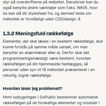
styr på overskrifterne på websitet. Derudover kan du
også benytte andre værktøjer som f.eks. WAVE, hvor
du kan slå dit stylesheet fra, og dermed teste om
indholdet er forståeligt uden CSS/design. 8
1.3.2 Meningsfuld rækkefølge
Elementer, der skal læses i en bestemt rækkefølge, skal
kunne forstås på samme måde uanset, om man
benytter en skærmlæser eller ej. Derfor skal det
programmeringsmæssigt være bestemt, hvordan
rækkefølgen på din hjemmeside fastlægges, så
personer uden syn vil få indholdet præsenteret i en
naturlig, logisk rækkefølge.
Hvordan løser jeg problemet?
Html-opbygningen i GoPublic bestemmer automatisk
rækkefølgen på de forskellige elementer og moduler i