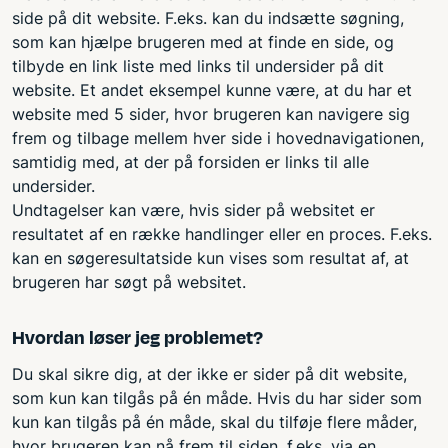
side på dit website. F.eks. kan du indsætte søgning,
som kan hjælpe brugeren med at finde en side, og
tilbyde en link liste med links til undersider på dit
website. Et andet eksempel kunne være, at du har et
website med 5 sider, hvor brugeren kan navigere sig
frem og tilbage mellem hver side i hovednavigationen,
samtidig med, at der på forsiden er links til alle
undersider.
Undtagelser kan være, hvis sider på websitet er
resultatet af en række handlinger eller en proces. F.eks.
kan en søgeresultatside kun vises som resultat af, at
brugeren har søgt på websitet.
Hvordan løser jeg problemet?
Du skal sikre dig, at der ikke er sider på dit website,
som kun kan tilgås på én måde. Hvis du har sider som
kun kan tilgås på én måde, skal du tilføje flere måder,
hvor brugeren kan nå frem til siden, f.eks. via en