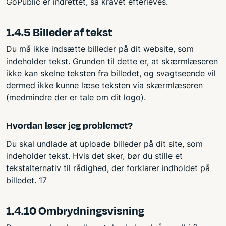
GoPublic er indrettet, så kravet efterleves.
1.4.5 Billeder af tekst
Du må ikke indsætte billeder på dit website, som
indeholder tekst. Grunden til dette er, at skærmlæseren
ikke kan skelne teksten fra billedet, og svagtseende vil
dermed ikke kunne læse teksten via skærmlæseren
(medmindre der er tale om dit logo).
Hvordan løser jeg problemet?
Du skal undlade at uploade billeder på dit site, som
indeholder tekst. Hvis det sker, bør du stille et
tekstalternativ til rådighed, der forklarer indholdet på
billedet. 17
1.4.10 Ombrydningsvisning