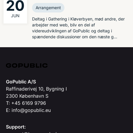
20
Arrangement
JUN
Deltag i Gathering i Kløverbyen, mød andre, der
arbejder med web, bliv en del af
videreudviklingen af GoPublic og deltag i
spændende diskussioner om den næste g...
GoPublic A/S
Raffinaderivej 10, Bygning I
2300 København S
T: +45 6169 9796
E: info@gopublic.eu
Support: