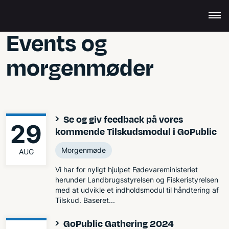
Events og
morgenmøder
Se og giv feedback på vores
29
kommende Tilskudsmodul i GoPublic
Morgenmøde
AUG
Vi har for nyligt hjulpet Fødevareministeriet
herunder Landbrugsstyrelsen og Fiskeristyrelsen
med at udvikle et indholdsmodul til håndtering af
Tilskud. Baseret...
GoPublic Gathering 2024